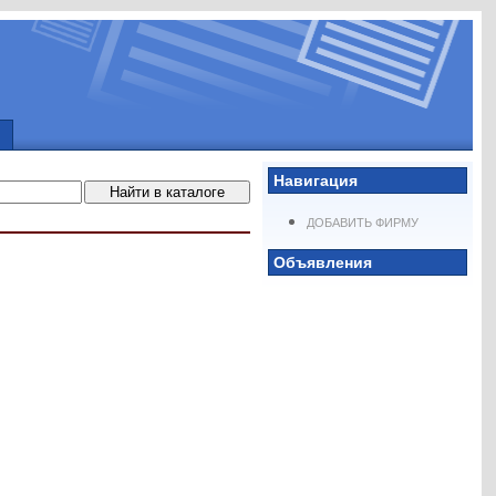
Навигация
ДОБАВИТЬ ФИРМУ
Объявления