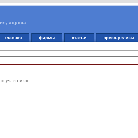
ия, адреса
главная
фирмы
статьи
пресс-релизы
но участников