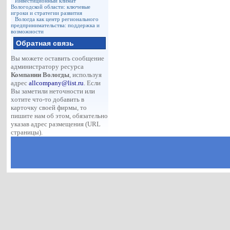
Инвестиционный климат
Вологодской области: ключевые
игроки и стратегии развития
Вологда как центр регионального
предпринимательства: поддержка и
возможности
Обратная связь
Вы можете оставить сообщение
администратору ресурса
Компании Вологды
, используя
адрес
allcompany@list.ru
. Если
Вы заметили неточности или
хотите что-то добавить в
карточку своей фирмы, то
пишите нам об этом, обязательно
указав адрес размещения (URL
страницы).