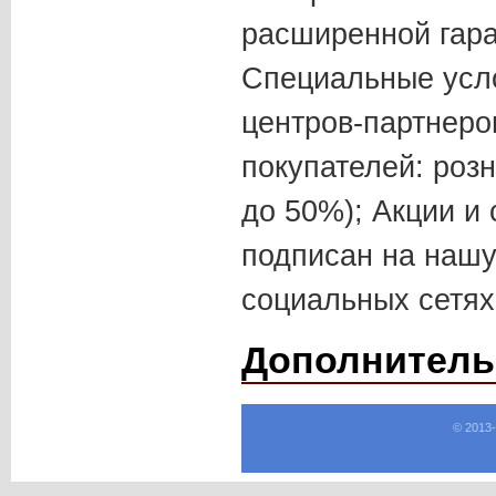
расширенной гара
Специальные усл
центров-партнеро
покупателей: розн
до 50%); Акции и 
подписан на нашу
социальных сетях
Дополнитель
© 2013-