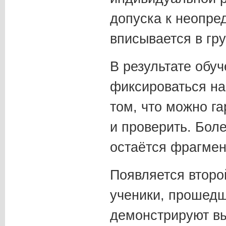
допуска к неопре
вписывается в гр
В результате обу
фиксироваться на
том, что можно г
и проверить. Бол
остаётся фрагме
Появляется второ
ученики, прошедш
демонстрируют в