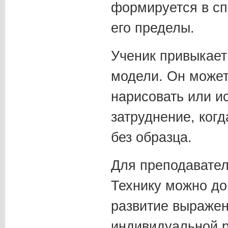
формируется в сп
его пределы.
Ученик привыкает
модели. Он может
нарисовать или и
затруднение, ког
без образца.
Для преподавател
Технику можно до
развитие выражен
индивидуальной р