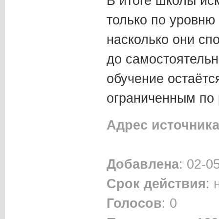
В итоге школы ис
только по уровню 
насколько они сп
до самостоятельно
обучение остаётс
ограниченным по 
Адрес источник
Добавлена
: 02-0
Срок действия
:
Голосов
: 0