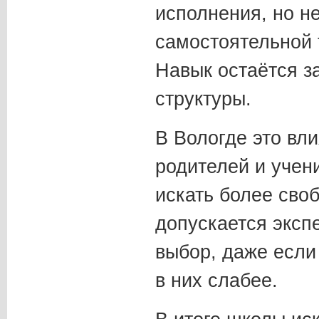
исполнения, но не
самостоятельной 
Навык остаётся з
структуры.
В Вологде это вл
родителей и учен
искать более сво
допускается эксп
выбор, даже если
в них слабее.