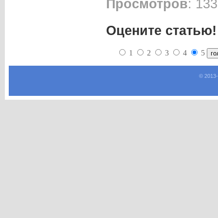
Просмотров
: 133
Оцените статью!
1
2
3
4
5
© 2013-