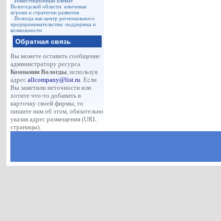
Инвестиционный климат
Вологодской области: ключевые
игроки и стратегии развития
Вологда как центр регионального
предпринимательства: поддержка и
возможности
Обратная связь
Вы можете оставить сообщение
администратору ресурса
Компании Вологды
, используя
адрес
allcompany@list.ru
. Если
Вы заметили неточности или
хотите что-то добавить в
карточку своей фирмы, то
пишите нам об этом, обязательно
указав адрес размещения (URL
страницы).