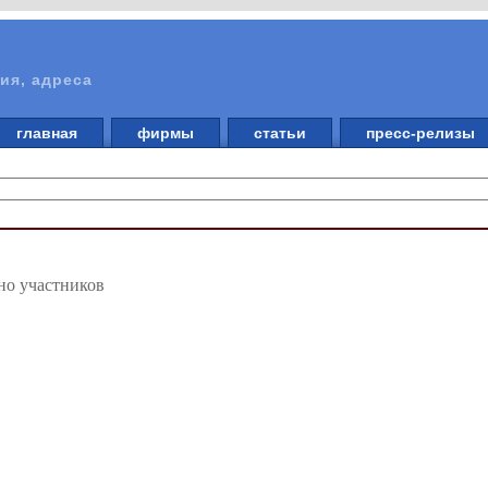
ия, адреса
главная
фирмы
статьи
пресс-релизы
но участников